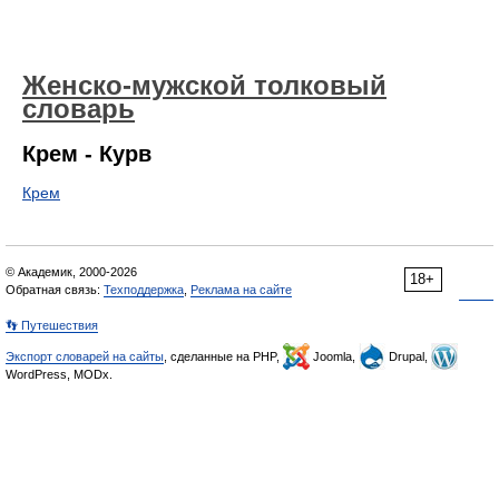
Женско-мужской толковый
словарь
Крем - Курв
Крем
© Академик, 2000-2026
18+
Обратная связь:
Техподдержка
,
Реклама на сайте
👣 Путешествия
Экспорт словарей на сайты
, сделанные на PHP,
Joomla,
Drupal,
WordPress, MODx.