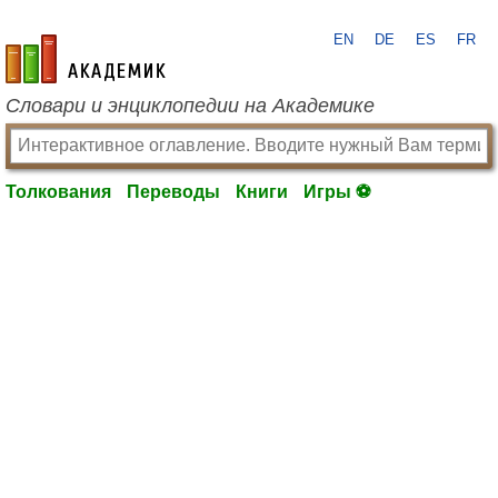
EN
DE
ES
FR
academic.ru
Словари и энциклопедии на Академике
Толкования
Переводы
Книги
Игры ⚽